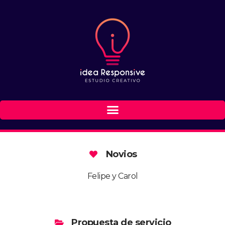
Novios
Felipe y Carol
Propuesta de servicio