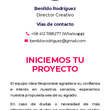
Benildo Rodríguez
Director Creativo
Vías de contacto
+58 412 1188277 (Whatsapp)
benildorodriguez@gmail.com
INICIEMOS TU
PROYECTO
El equipo Idea Responsive agradece su confianza
e interés en nuestros servicios, esperamos
nuestra propuesta sea de su agrado.
En caso de dudas o necesidad de más
información no dudes en escribirme. No olvides