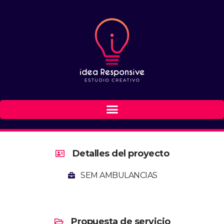
Detalles del proyecto
SEM AMBULANCIAS
Propuesta de servicio