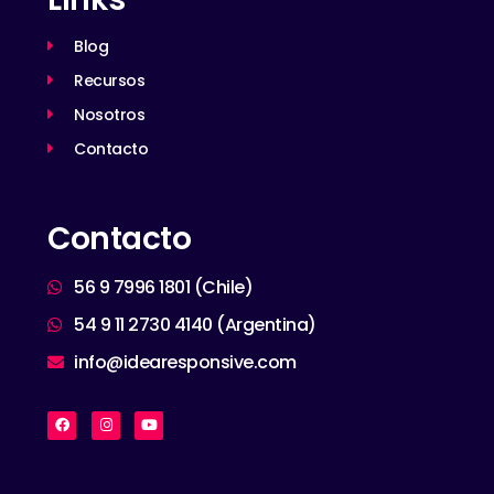
Blog
Recursos
Nosotros
Contacto
Contacto
56 9 7996 1801 (Chile)
54 9 11 2730 4140 (Argentina)
info@idearesponsive.com